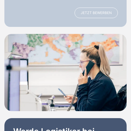
JETZT BEWERBEN