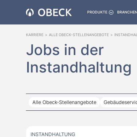
PRODUKTE
BRANCHE
KARRIERE
>
ALLE OBECK-STELLENANGEBOTE
>
INSTANDHA
Jobs in der
Instandhaltung
Alle Obeck-Stellenangebote
Gebäudeservi
INSTANDHALTUNG