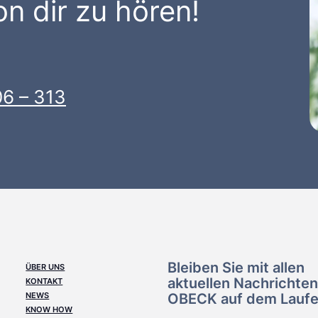
on dir zu hören!
6 – 313
Bleiben Sie mit allen
ÜBER UNS
aktuellen Nachrichte
KONTAKT
NEWS
OBECK auf dem Lauf
KNOW HOW