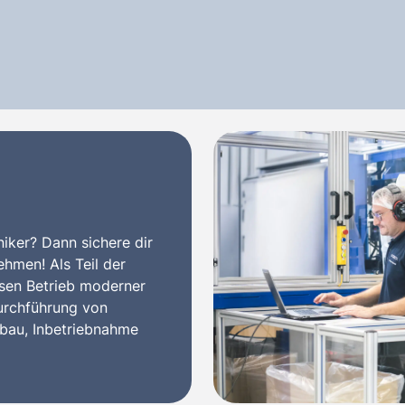
niker? Dann sichere dir
ehmen! Als Teil der
osen Betrieb moderner
urchführung von
au, Inbetriebnahme