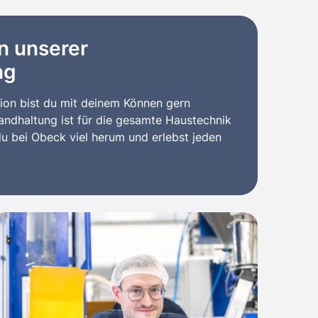
in unserer
ng
tion bist du mit deinem Können gern
andhaltung ist für die gesamte Haustechnik
u bei Obeck viel herum und erlebst jeden