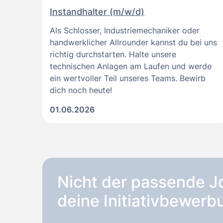
Instandhalter (m/w/d)
Als Schlosser, Industriemechaniker oder
handwerklicher Allrounder kannst du bei uns
richtig durchstarten. Halte unsere
technischen Anlagen am Laufen und werde
ein wertvoller Teil unseres Teams. Bewirb
dich noch heute!
01.06.2026
Nicht der passende J
deine Initiativbewerb