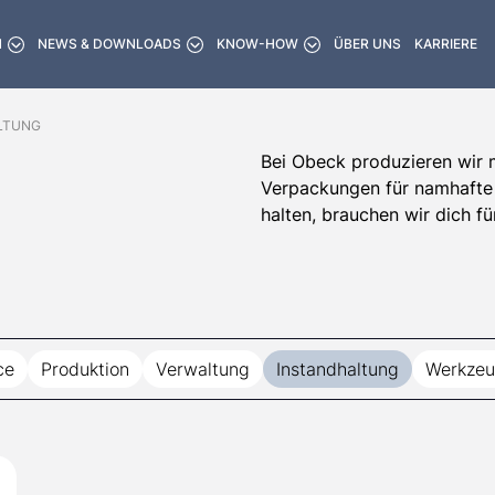
N
NEWS & DOWNLOADS
KNOW-HOW
ÜBER UNS
KARRIERE
LTUNG
Bei Obeck produzieren wir
Verpackungen für namhafte
halten, brauchen wir dich fü
ce
Produktion
Verwaltung
Instandhaltung
Werkze