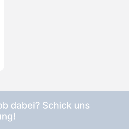
ob dabei? Schick uns
ung!