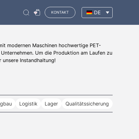
DE
KONTAKT
 mit modernen Maschinen hochwertige PET-
 Unternehmen. Um die Produktion am Laufen zu
r unsere Instandhaltung!
ugbau
Logistik
Lager
Qualitätssicherung