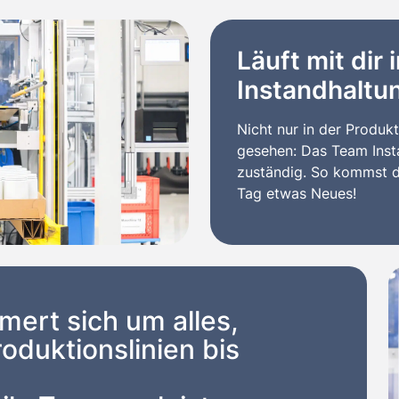
Läuft mit dir 
Instandhaltu
Nicht nur in der Produk
gesehen: Das Team Inst
zuständig. So kommst d
Tag etwas Neues!
ert sich um alles,
oduktionslinien bis