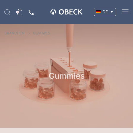
DE
BRANCHEN
GUMMIES
Gummies