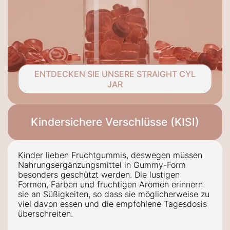
ENTDECKEN SIE UNSERE STRAIGHT CYL
JAR
Kindersichere Verschlüsse (KISI)
Kinder lieben
Fruchtgummis
, deswegen müssen
Nahrungsergänzungsmittel in Gummy-Form
besonders geschützt werden. Die lustigen
Formen, Farben und fruchtigen Aromen erinnern
sie an Süßigkeiten, so dass
sie möglicherweise zu
viel davon essen und
die empfohlene Tagesdosis
überschreiten.