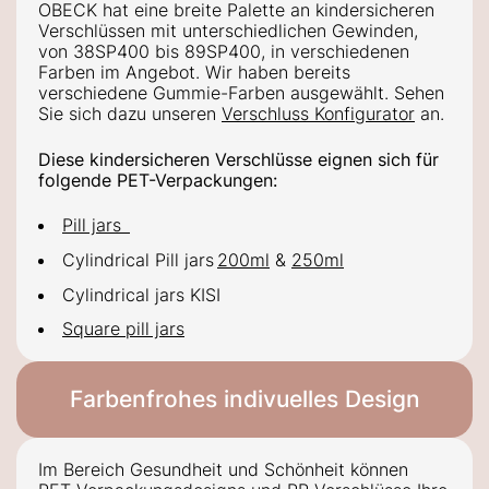
OBECK hat eine breite Palette an kindersicheren
Verschlüssen mit unterschiedlichen Gewinden,
von 38SP400 bis 89SP400, in verschiedenen
Farben im Angebot.
Wir haben bereits
v
erschiedene Gummie-Farben
ausgewählt. Sehen
Sie sich
dazu unseren
Verschluss Konfigurator
an.
Diese kindersicheren Verschlüsse eignen sich für
folgende PET-Verpackungen:
Pill jars
Cylindrical Pill jars
200ml
&
250ml
Cylindrical jars KISI
Square pill jars
Farbenfrohes indivuelles Design
Im Bereich Gesundheit und Schönheit können