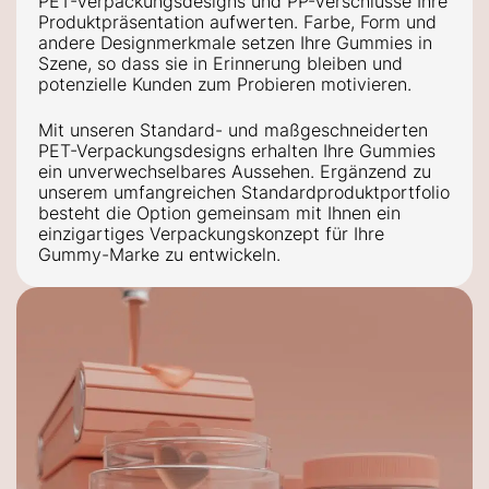
PET-Verpackungsdesigns und PP-Verschlüsse Ihre
Produktpräsentation aufwerten.
Farbe, Form und
andere Designmerkmale setzen Ihre
Gummies
in
Szene, so dass sie in Erinnerung bleiben und
potenzielle Kunden zum Probieren motivieren.
Mit unseren Standard- und maßgeschneiderten
PET-Verpackungsdesigns erhalten Ihre Gummies
ein unverwechselbares Aussehen
.
Ergänzend zu
unserem umfangreichen Standardproduktportfolio
besteht die Option gemeinsam mit Ihnen ein
einzigartiges Verpackungskonzept für Ihre
Gummy-Marke zu entwickeln.