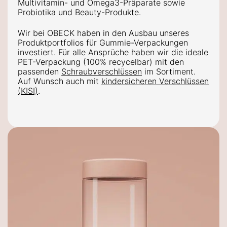
Multivitamin- und Omega3-Präparate sowie
Probiotika und Beauty-Produkte
.
Wir bei
OBECK haben in den Ausbau unseres
Produktportfolios für Gummie-Verpackungen
investiert.
Für alle Ansprüche haben wir die ideale
PET-Verpackung (100% recycelbar) mit den
passenden
Schraubverschlüssen
im Sortiment.
Auf Wunsch auch mit
kindersicheren Verschlüssen
(KISI)
.