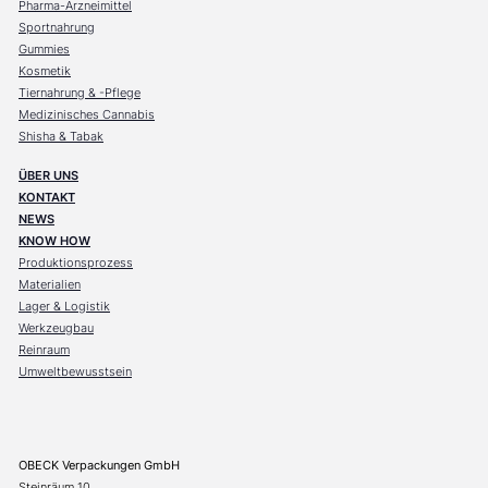
Pharma-Arzneimittel
Sportnahrung
Gummies
Kosmetik
Tiernahrung & -Pflege
Medizinisches Cannabis
Shisha & Tabak
ÜBER UNS
KONTAKT
NEWS
KNOW HOW
Produktionsprozess
Materialien
Lager & Logistik
Werkzeugbau
Reinraum
Umweltbewusstsein
OBECK Verpackungen GmbH
Steinräum 10