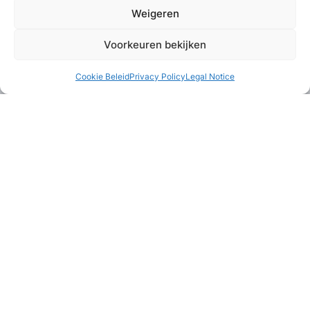
Weigeren
Voorkeuren bekijken
Cookie Beleid
Privacy Policy
Legal Notice
Combineer met