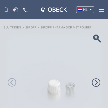
NL
SLUITINGEN
>
28ROPP
>
28ROPP PHARMA DOP MET POURER