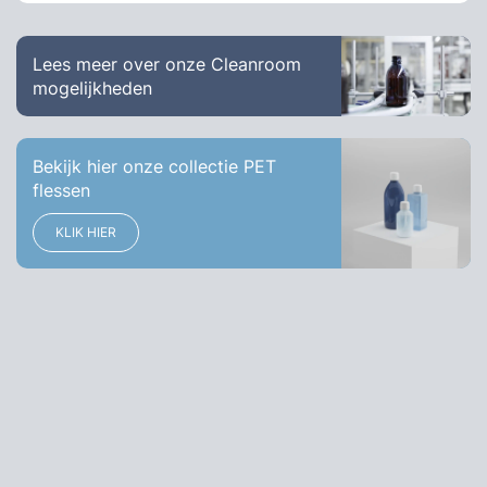
Lees meer over onze Cleanroom
mogelijkheden
Bekijk hier onze collectie PET
flessen
KLIK HIER