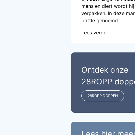
mens en dier) wordt hij
verpakken. In deze mar
bottle genoemd.
Lees verder
Ontdek onze
28ROPP dopp
28ROPP DOPPEN
Lees hier mee