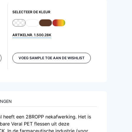
SELECTEER DE KLEUR
ARTIKELNR.
1.500.28K
VOEG SAMPLE TOE AAN DE WISHLIST
INGEN
l heeft een 28ROPP nekafwerking. Het is
are Veral PET flessen uit deze
. In de farmaceutische industrie (voor