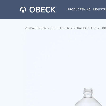
PRODUCTEN
INDUSTR
VERPAKKINGEN
>
PET FLESSEN
>
VERAL BOTTLES
>
500