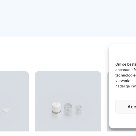
Om de beste
apparaatinf
technologie
verwerken. 
nadelige in
Acc