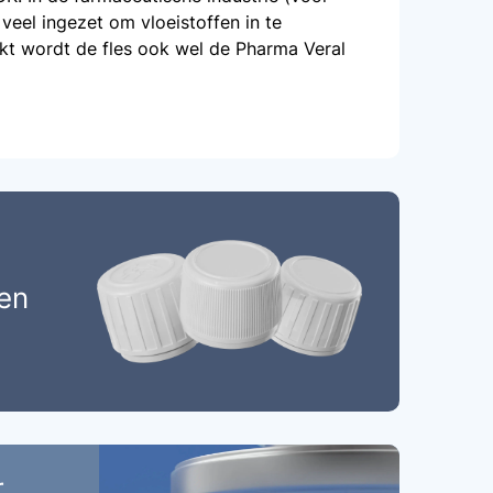
 veel ingezet om vloeistoffen in te
kt wordt de fles ook wel de Pharma Veral
en
r