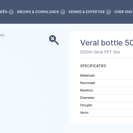
IEËN
NIEUWS & DOWNLOADS
KENNIS & EXPERTISE
OVER ONS
ML
Veral bottle 
500ml Veral PET fles
SPECIFICATIES
Materiaal:
Nominaal:
Randvol:
Diameter:
Hoogte:
Vorm: