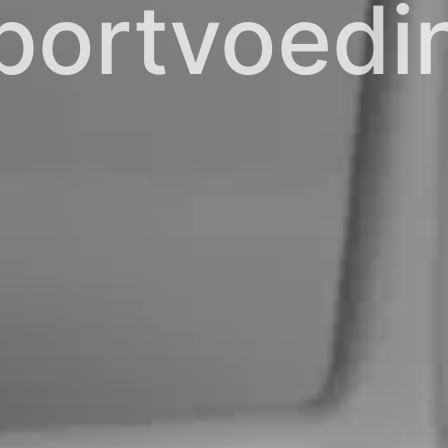
portvoedi