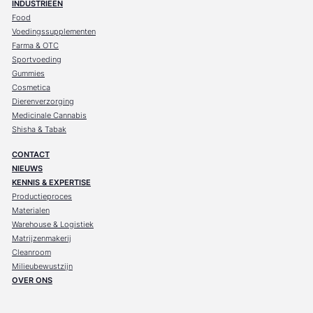
INDUSTRIEËN
Food
Voedingssupplementen
Farma & OTC
Sportvoeding
Gummies
Cosmetica
Dierenverzorging
Medicinale Cannabis
Shisha & Tabak
CONTACT
NIEUWS
KENNIS & EXPERTISE
Productieproces
Materialen
Warehouse & Logistiek
Matrijzenmakerij
Cleanroom
Milieubewustzijn
OVER ONS