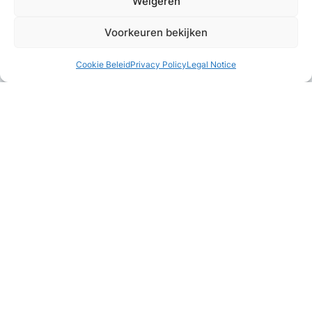
Weigeren
Voorkeuren bekijken
Cookie Beleid
Privacy Policy
Legal Notice
Combineer met