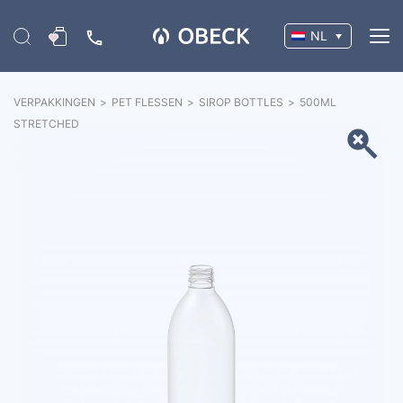
NL
VERPAKKINGEN
>
PET FLESSEN
>
SIROP BOTTLES
>
500ML
STRETCHED