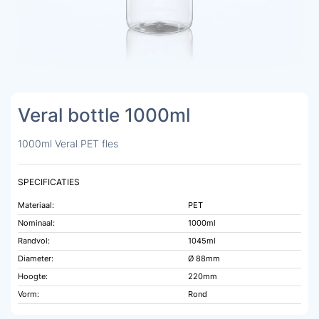
Veral bottle 1000ml
1000ml Veral PET fles
SPECIFICATIES
Materiaal:
PET
Nominaal:
1000ml
Randvol:
1045ml
Diameter:
Ø 88mm
Hoogte:
220mm
Vorm:
Rond