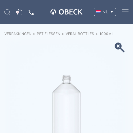
NL
VERPAKKINGEN
>
PET FLESSEN
>
VERAL BOTTLES
>
1000
ML