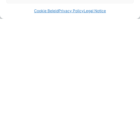
Cookie Beleid
Privacy Policy
Legal Notice
Combineer met