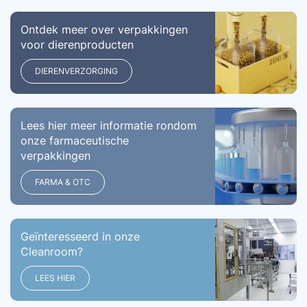
Ontdek meer over verpakkingen
voor dierenproducten
DIERENVERZORGING
Lees hier meer informatie rondom
onze farmaceutische
verpakkingen
FARMA & OTC
Geïnteresseerd in onze
Cleanroom?
LEES HIER