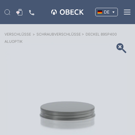
DE
VERSCHLÜSSE
>
SCHRAUBVERSCHLÜSSE
>
DECKEL 89SP400
ALUOPTIK