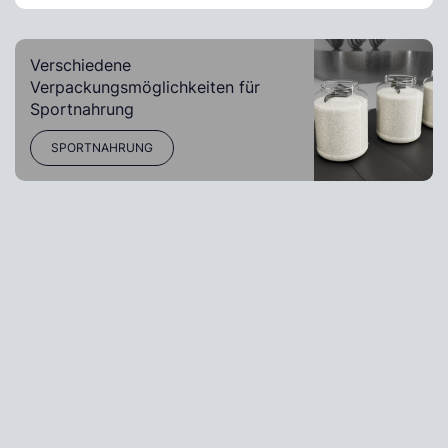
Verschiedene
Verpackungsmöglichkeiten für
Sportnahrung
SPORTNAHRUNG