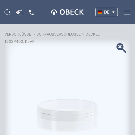
DE
VERSCHLÜSSE
>
SCHRAUBVERSCHLÜSSE
>
DECKEL
100SP400, KLAR