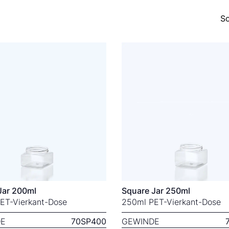
So
Jar 200ml
Square Jar 250ml
ET-Vierkant-Dose
250ml PET-Vierkant-Dose
E
70SP400
GEWINDE