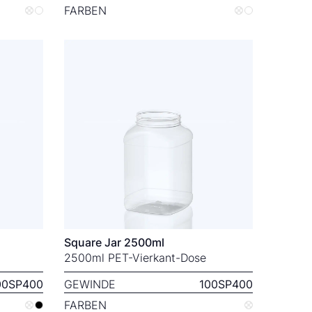
FARBEN
Square Jar 2500ml
2500ml PET-Vierkant-Dose
00SP400
GEWINDE
100SP400
FARBEN