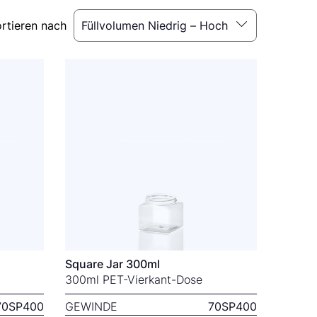
rtieren nach
Square Jar 300ml
300ml PET-Vierkant-Dose
70SP400
GEWINDE
70SP400