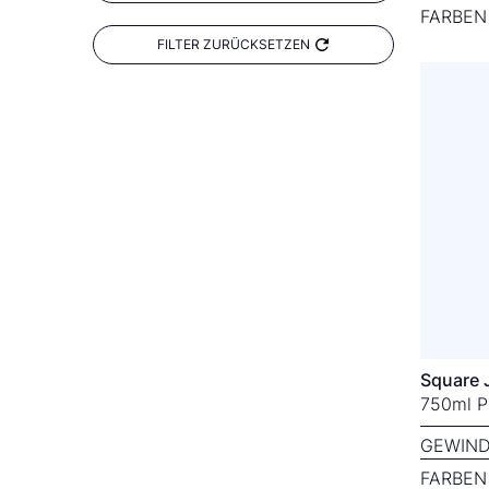
FARBEN
FILTER ZURÜCKSETZEN
Square 
750ml P
GEWIND
FARBEN