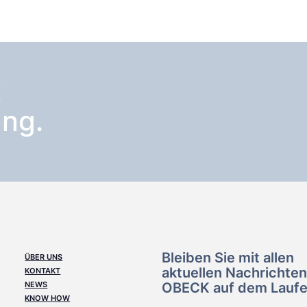
t
ng.
Bleiben Sie mit allen
ÜBER UNS
aktuellen Nachrichte
KONTAKT
NEWS
OBECK auf dem Lauf
KNOW HOW