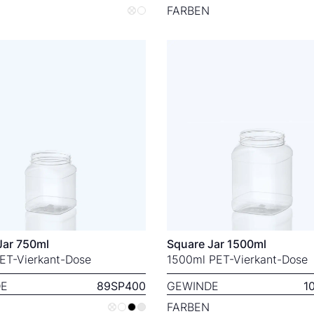
FARBEN
Jar 750ml
Square Jar 1500ml
ET-Vierkant-Dose
1500ml PET-Vierkant-Dose
E
89SP400
GEWINDE
1
FARBEN