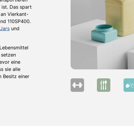
 ist. Das spart
 an Vierkant-
nd 110SP400.
 Jars
und
 Lebensmittel
 setzen
evor eine
 sie alle
 Besitz einer