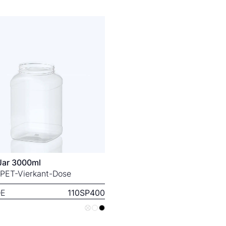
Jar 3000ml
PET-Vierkant-Dose
E
110SP400