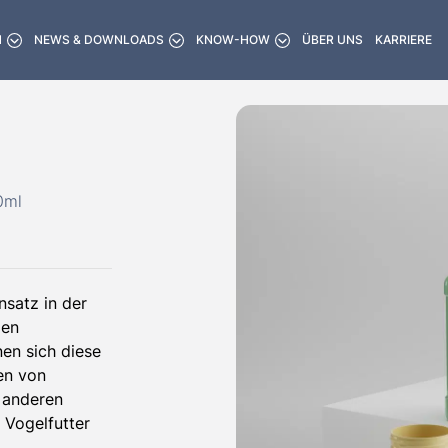
N
NEWS & DOWNLOADS
KNOW-HOW
ÜBER UNS
KARRIERE
0ml
nsatz in der
den
en sich diese
en von
 anderen
 Vogelfutter