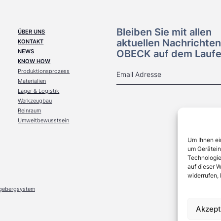
Bleiben Sie mit allen
ÜBER UNS
aktuellen Nachrichte
KONTAKT
NEWS
OBECK auf dem Lauf
KNOW HOW
Produktionsprozess
Materialien
Lager & Logistik
Werkzeugbau
Reinraum
Umweltbewusstsein
Um Ihnen ei
um Gerätein
Technologie
auf dieser W
widerrufen,
gebergsystem
Akzept