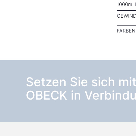
1000ml 
GEWIND
FARBEN
Setzen Sie sich mi
OBECK in Verbindu