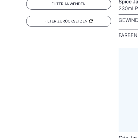
Spice J
FILTER ANWENDEN
230ml 
GEWIND
FILTER ZURÜCKSETZEN
FARBEN
Grip Ja