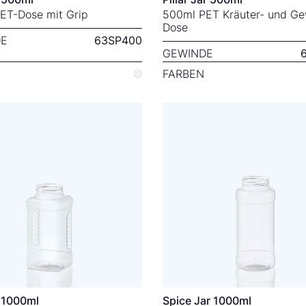
ET-Dose mit Grip
500ml PET Kräuter- und Ge
Dose
E
63SP400
GEWINDE
FARBEN
r 1000ml
Spice Jar 1000ml