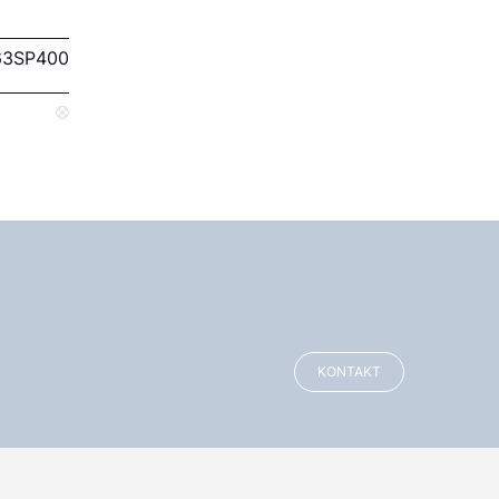
63SP400
KONTAKT