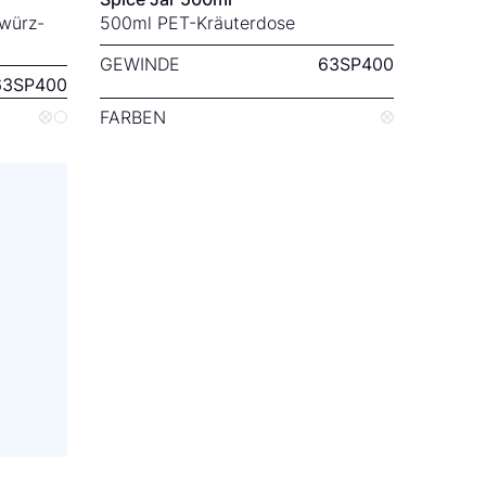
würz-
500ml PET-Kräuterdose
GEWINDE
63SP400
63SP400
FARBEN