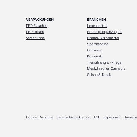
VERPACKUNGEN
BRANCHEN
PET-Flaschen
Lebensmittel
PET-Dosen
Nahrungsergänzungen
Verschlüsse
Pharma-Arzneimittel
Sportnahrung
Gummies
Kosmetik
Tiernahrung & -Pflege
Medizinisches Cannabis
Shisha & Tabak
Cookie-Richtlinie
Datenschutzerklärung
AGB
Impressum
Hinweis