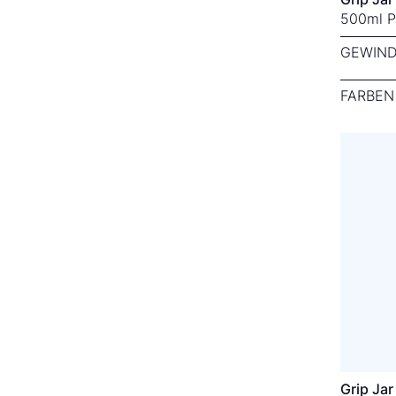
500ml P
GEWIND
FARBEN
Grip Ja