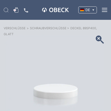
DE
VERSCHLÜSSE
>
SCHRAUBVERSCHLÜSSE
>
DECKEL 89SP400,
GLATT