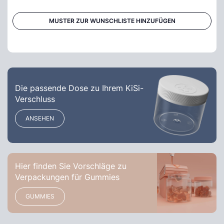
MUSTER ZUR WUNSCHLISTE HINZUFÜGEN
Die passende Dose zu Ihrem KiSi-
Verschluss
ANSEHEN
Hier finden Sie Vorschläge zu
Verpackungen für Gummies
GUMMIES