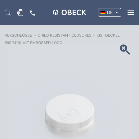
DE
VERSCHLÜSSE
>
CHILD RESISTANT CLOSURES
>
KISI-DECKEL
89SP400 MIT EMBOSSED LOGO