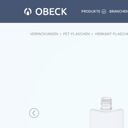
PRODUKTE
BRANCHE
VERPACKUNGEN
>
PET-FLASCHEN
>
VIERKANT-FLASCH