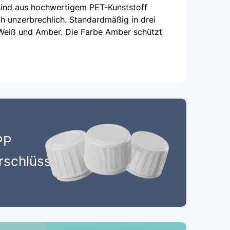
sind aus hochwertigem PET-Kunststoff
ch unzerbrechlich. Standardmäßig in drei
, Weiß und Amber. Die Farbe Amber schützt
PP
erschlüsse