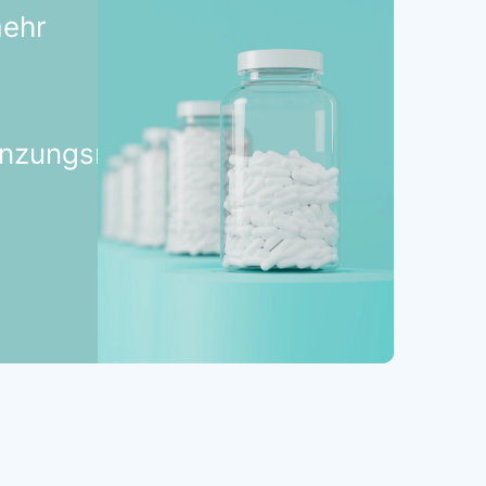
mehr
nzungsmitteln