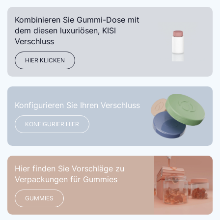
Kombinieren Sie Gummi-Dose mit
dem diesen luxuriösen, KISI
Verschluss
HIER KLICKEN
Konfigurieren Sie Ihren Verschluss
KONFIGURIER HIER
Hier finden Sie Vorschläge zu
Verpackungen für Gummies
GUMMIES