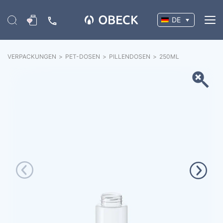
DE
VERPACKUNGEN
>
PET-DOSEN
>
PILLENDOSEN
>
250
ML