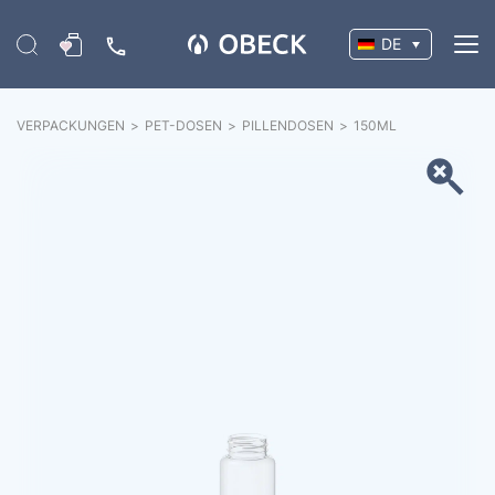
DE
VERPACKUNGEN
>
PET-DOSEN
>
PILLENDOSEN
>
150
ML