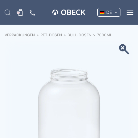
DE
VERPACKUNGEN
>
PET-DOSEN
>
BULL-DOSEN
>
7000
ML