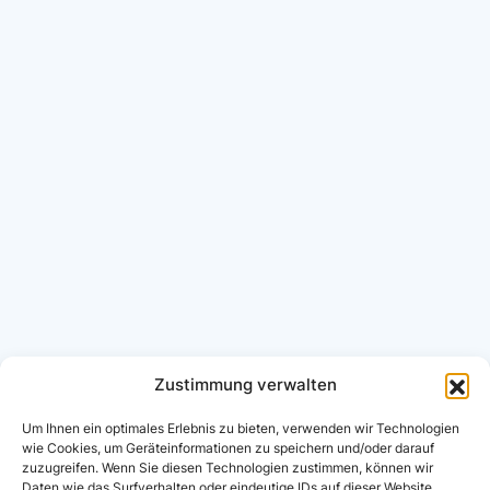
Zustimmung verwalten
Um Ihnen ein optimales Erlebnis zu bieten, verwenden wir Technologien
wie Cookies, um Geräteinformationen zu speichern und/oder darauf
zuzugreifen. Wenn Sie diesen Technologien zustimmen, können wir
Daten wie das Surfverhalten oder eindeutige IDs auf dieser Website