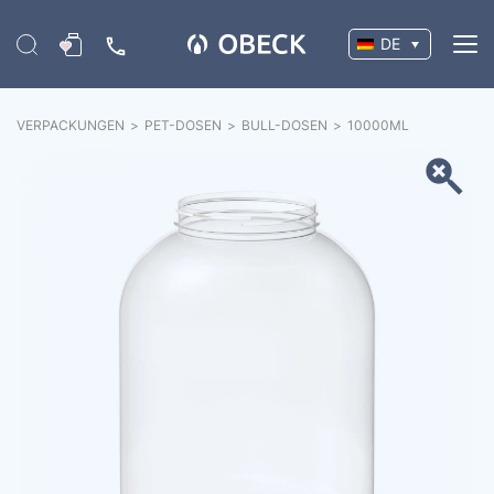
DE
VERPACKUNGEN
>
PET-DOSEN
>
BULL-DOSEN
>
10000
ML