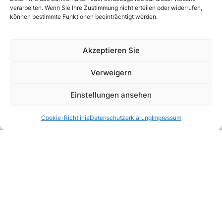
verarbeiten. Wenn Sie Ihre Zustimmung nicht erteilen oder widerrufen,
können bestimmte Funktionen beeinträchtigt werden.
Akzeptieren Sie
Verweigern
Einstellungen ansehen
Cookie-Richtlinie
Datenschutzerklärung
Impressum
Kombinierbar mit