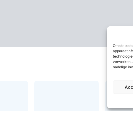
Om de beste
apparaatinf
technologie
verwerken. 
nadelige in
Acc