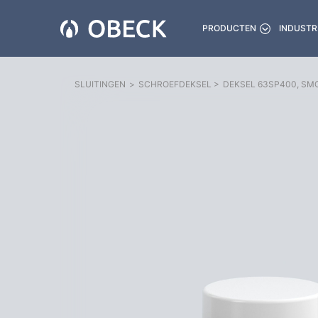
PRODUCTEN
INDUSTR
SLUITINGEN
>
SCHROEFDEKSEL
>
DEKSEL 63SP400, S