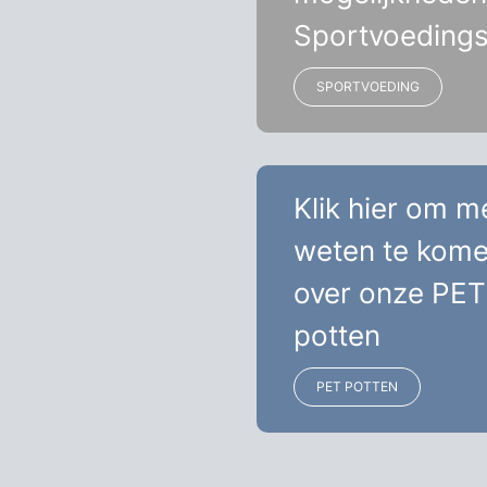
Sportvoeding
SPORTVOEDING
Klik hier om m
weten te kom
over onze PET
potten
PET POTTEN