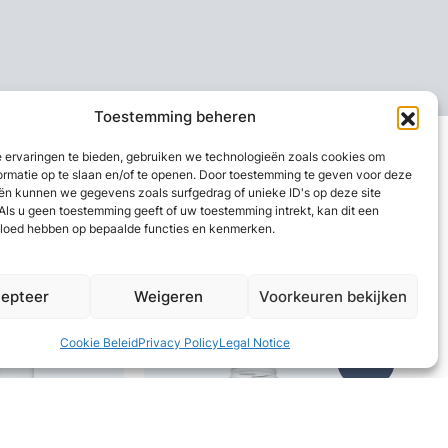
Toestemming beheren
 ervaringen te bieden, gebruiken we technologieën zoals cookies om
ormatie op te slaan en/of te openen. Door toestemming te geven voor deze
ën kunnen we gegevens zoals surfgedrag of unieke ID's op deze site
Als u geen toestemming geeft of uw toestemming intrekt, kan dit een
vloed hebben op bepaalde functies en kenmerken.
epteer
Weigeren
Voorkeuren bekijken
Cookie Beleid
Privacy Policy
Legal Notice