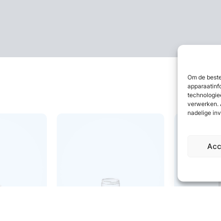
Om de beste
apparaatinf
technologie
verwerken. 
nadelige in
Acc