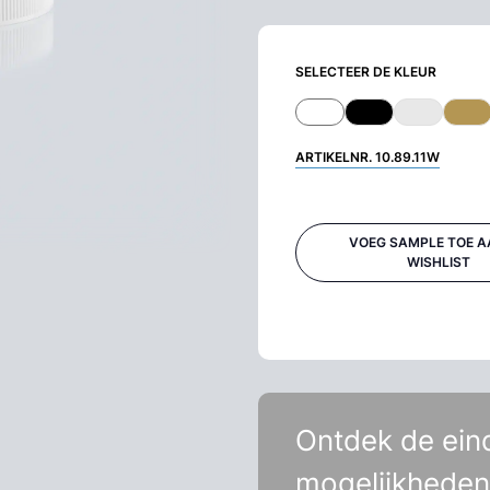
SELECTEER DE KLEUR
ARTIKELNR.
10.89.11W
VOEG SAMPLE TOE A
WISHLIST
Ontdek de ein
mogelijkheden