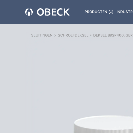
PRODUCTEN
INDUSTR
SLUITINGEN
>
SCHROEFDEKSEL
>
DEKSEL 89SP400, GER