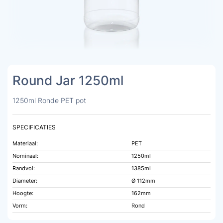
Round Jar 1250ml
1250ml Ronde PET pot
SPECIFICATIES
Materiaal:
PET
Nominaal:
1250ml
Randvol:
1385ml
Diameter:
Ø 112mm
Hoogte:
162mm
Vorm:
Rond