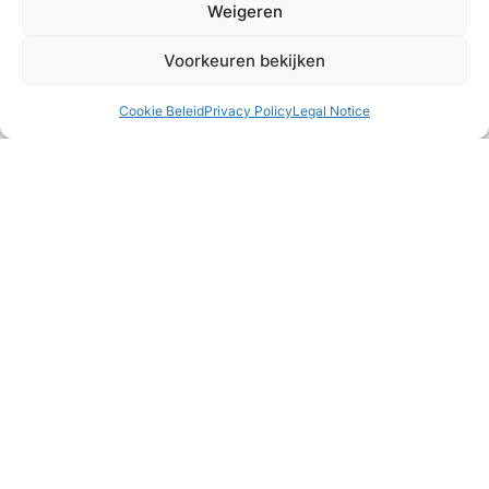
Weigeren
Voorkeuren bekijken
Cookie Beleid
Privacy Policy
Legal Notice
Combineer met