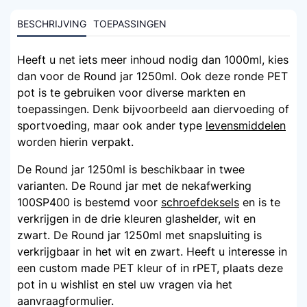
BESCHRIJVING
TOEPASSINGEN
Heeft u net iets meer inhoud nodig dan 1000ml, kies
dan voor de Round jar 1250ml. Ook deze ronde PET
pot is te gebruiken voor diverse markten en
toepassingen. Denk bijvoorbeeld aan diervoeding of
sportvoeding, maar ook ander type
levensmiddelen
worden hierin verpakt.
De Round jar 1250ml is beschikbaar in twee
varianten. De Round jar met de nekafwerking
100SP400 is bestemd voor
schroefdeksels
en is te
verkrijgen in de drie kleuren glashelder, wit en
zwart. De Round jar 1250ml met snapsluiting is
verkrijgbaar in het wit en zwart. Heeft u interesse in
een custom made PET kleur of in rPET, plaats deze
pot in u wishlist en stel uw vragen via het
aanvraagformulier.