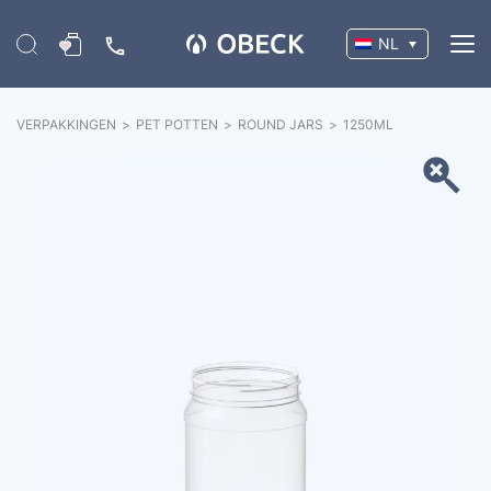
NL
VERPAKKINGEN
>
PET POTTEN
>
ROUND JARS
>
1250
ML