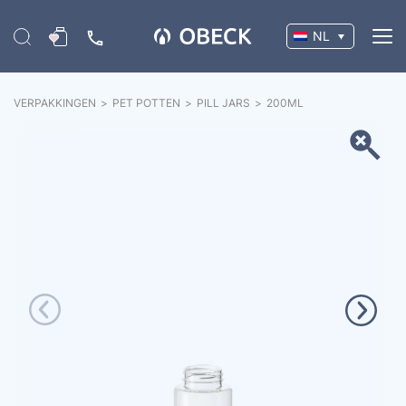
NL
VERPAKKINGEN
>
PET POTTEN
>
PILL JARS
>
200
ML