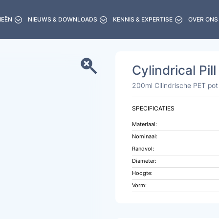
IEËN
NIEUWS & DOWNLOADS
KENNIS & EXPERTISE
OVER ONS
Cylindrical Pil
200ml Cilindrische PET po
SPECIFICATIES
Materiaal:
Nominaal:
Randvol:
Diameter:
Hoogte:
Vorm: