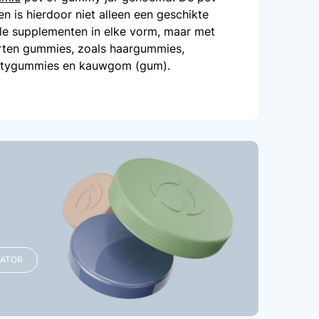
n is hierdoor niet alleen een geschikte
le supplementen in elke vorm, maar met
rten gummies, zoals haargummies,
utygummies en kauwgom (gum).
RATOR