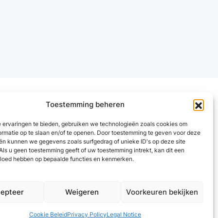
Toestemming beheren
 ervaringen te bieden, gebruiken we technologieën zoals cookies om
ormatie op te slaan en/of te openen. Door toestemming te geven voor deze
ën kunnen we gegevens zoals surfgedrag of unieke ID's op deze site
Als u geen toestemming geeft of uw toestemming intrekt, kan dit een
vloed hebben op bepaalde functies en kenmerken.
epteer
Weigeren
Voorkeuren bekijken
Cookie Beleid
Privacy Policy
Legal Notice