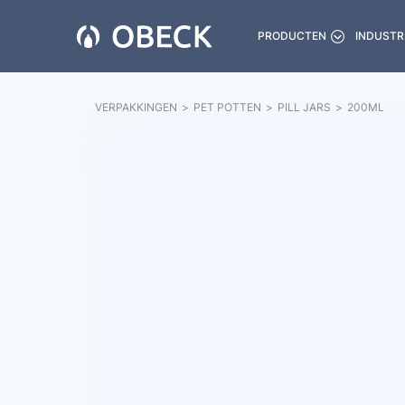
PRODUCTEN
INDUSTR
VERPAKKINGEN
>
PET POTTEN
>
PILL JARS
>
200
ML