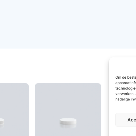
Om de beste
apparaatinf
technologie
verwerken. 
nadelige in
Acc